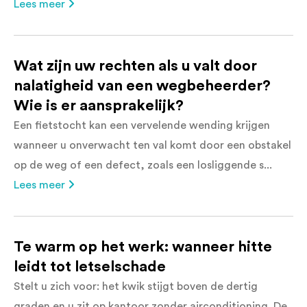
Lees meer
Wat zijn uw rechten als u valt door
nalatigheid van een wegbeheerder?
Wie is er aansprakelijk?
Een fietstocht kan een vervelende wending krijgen
wanneer u onverwacht ten val komt door een obstakel
op de weg of een defect, zoals een losliggende s...
Lees meer
Te warm op het werk: wanneer hitte
leidt tot letselschade
Stelt u zich voor: het kwik stijgt boven de dertig
graden en u zit op kantoor zonder airconditioning. De