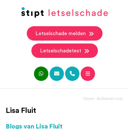
Letselschade melden
Letselschadetest
Home
-
Archieven voor
Lisa Fluit
Blogs van Lisa Fluit