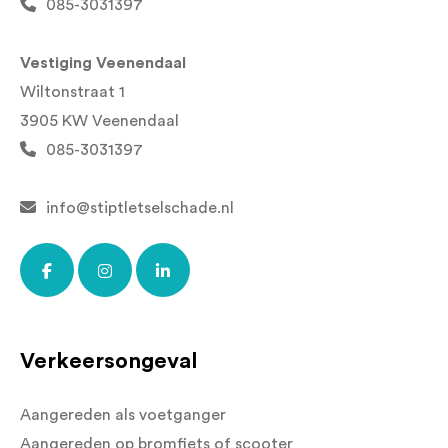
085-3031397
Vestiging Veenendaal
Wiltonstraat 1
3905 KW Veenendaal
085-3031397
info@stiptletselschade.nl
Verkeersongeval
Aangereden als voetganger
Aangereden op bromfiets of scooter