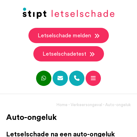
Letselschade melden
Letselschadetest
Home
-
Verkeersongeval
-
Auto-ongeluk
Auto-ongeluk
Letselschade na een auto-ongeluk