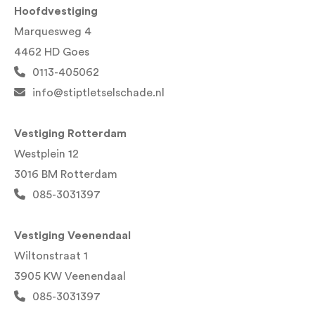
Hoofdvestiging
Marquesweg 4
4462 HD Goes
0113-405062
info@stiptletselschade.nl
Vestiging Rotterdam
Westplein 12
3016 BM Rotterdam
085-3031397
Vestiging Veenendaal
Wiltonstraat 1
3905 KW Veenendaal
085-3031397