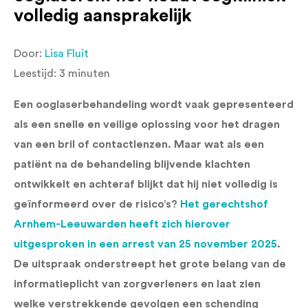
volledig aansprakelijk
Door:
Lisa Fluit
Leestijd:
3
minuten
Een ooglaserbehandeling wordt vaak gepresenteerd
als een snelle en veilige oplossing voor het dragen
van een bril of contactlenzen. Maar wat als een
patiënt na de behandeling blijvende klachten
ontwikkelt en achteraf blijkt dat hij niet volledig is
geïnformeerd over de risico’s?
Het gerechtshof
Arnhem-Leeuwarden heeft zich hierover
uitgesproken in een arrest van 25 november 2025
.
De uitspraak onderstreept het grote belang van de
informatieplicht van zorgverleners en laat zien
welke verstrekkende gevolgen een schending