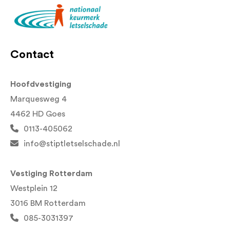
Contact
Hoofdvestiging
Marquesweg 4
4462 HD Goes
0113-405062
info@stiptletselschade.nl
Vestiging Rotterdam
Westplein 12
3016 BM Rotterdam
085-3031397