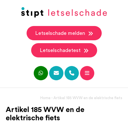
Letselschade melden
Letselschadetest
Home
-
Artikel 185 WVW en de elektrische fiets
Artikel 185 WVW en de
elektrische fiets