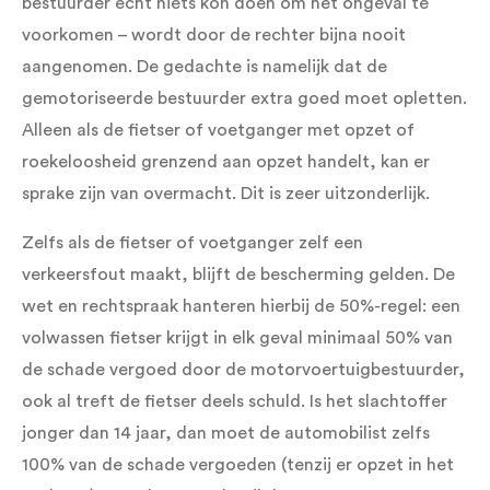
bestuurder echt niets kon doen om het ongeval te
voorkomen – wordt door de rechter bijna nooit
aangenomen. De gedachte is namelijk dat de
gemotoriseerde bestuurder extra goed moet opletten.
Alleen als de fietser of voetganger met opzet of
roekeloosheid grenzend aan opzet handelt, kan er
sprake zijn van overmacht. Dit is zeer uitzonderlijk.
Zelfs als de fietser of voetganger zelf een
verkeersfout maakt, blijft de bescherming gelden. De
wet en rechtspraak hanteren hierbij de 50%-regel: een
volwassen fietser krijgt in elk geval minimaal 50% van
de schade vergoed door de motorvoertuigbestuurder,
ook al treft de fietser deels schuld. Is het slachtoffer
jonger dan 14 jaar, dan moet de automobilist zelfs
100% van de schade vergoeden (tenzij er opzet in het