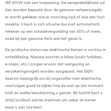
185 WVW niet van toepassing. De aansprakelijkheid zal
dan worden bepaald door de gewone verkeersregels:
er wordt gekeken wie er voorrang had of wie een fout
maakte. U kunt in zo’n situatie dus niet automatisch
rekenen op een schadevergoeding van 50% of meer,
zoals bij een gewone fiets wel het geval is.
De juridische status van elektrische fietsen is continu in
ontwikkeling. Nieuwe soorten e-bikes (zoals fatbikes,
e-steps, etc.) zorgen ervoor dat wetgeving en
verzekeringsregels worden aangepast. Het blijft
daarom belangrijk om bij ongevallen met elektrische
voertuigen goed te kijken hoe de wet op dat moment
luidt en welke bescherming u geniet. Bij twijfel kunt u
altijd juridisch advies inwinnen om zeker te weten
waar u aan toe bent.