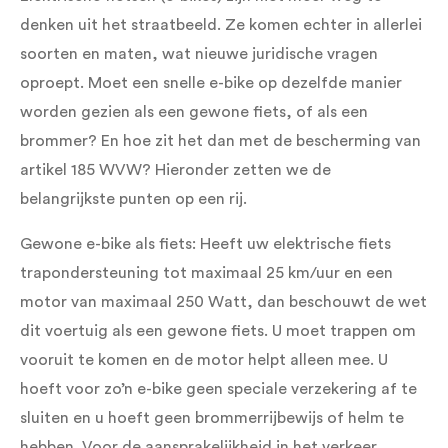
denken uit het straatbeeld. Ze komen echter in allerlei
soorten en maten, wat nieuwe juridische vragen
oproept. Moet een snelle e-bike op dezelfde manier
worden gezien als een gewone fiets, of als een
brommer? En hoe zit het dan met de bescherming van
artikel 185 WVW? Hieronder zetten we de
belangrijkste punten op een rij.
Gewone e-bike als fiets: Heeft uw elektrische fiets
trapondersteuning tot maximaal 25 km/uur en een
motor van maximaal 250 Watt, dan beschouwt de wet
dit voertuig als een gewone fiets. U moet trappen om
vooruit te komen en de motor helpt alleen mee. U
hoeft voor zo’n e-bike geen speciale verzekering af te
sluiten en u hoeft geen brommerrijbewijs of helm te
hebben. Voor de aansprakelijkheid in het verkeer