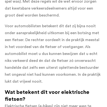
spel was). Met deze regels wil de wet ervoor zorgen
dat kwetsbare verkeersdeelnemers altijd voor een
groot deel worden beschermd.
Voor automobilisten betekent dit dat zij bijna nooit
onder aansprakelijkheid uitkomen bij een botsing met
een fietser. De rechter oordeelt in de praktijk meestal
in het voordeel van de fietser of voetganger. Als
automobilist moet u dus kunnen bewijzen dat u echt
niks verkeerd deed én dat de fietser zó onverwacht
handelde dat zelfs een uiterst oplettende bestuurder
het ongeval niet had kunnen voorkomen. In de praktijk
lukt dat vrijwel nooit.
Wat betekent dit voor elektrische
fietsen?
Elektrische fietsen (e-bikes) zijn niet meer weg te