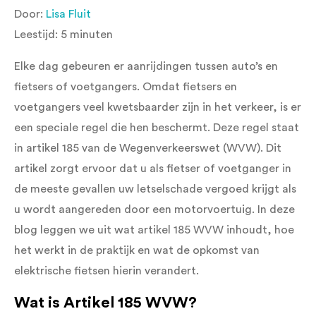
Door:
Lisa Fluit
Leestijd:
5
minuten
Elke dag gebeuren er aanrijdingen tussen auto’s en
fietsers of voetgangers. Omdat fietsers en
voetgangers veel kwetsbaarder zijn in het verkeer, is er
een speciale regel die hen beschermt. Deze regel staat
in artikel 185 van de Wegenverkeerswet (WVW). Dit
artikel zorgt ervoor dat u als fietser of voetganger in
de meeste gevallen uw letselschade vergoed krijgt als
u wordt aangereden door een motorvoertuig. In deze
blog leggen we uit wat artikel 185 WVW inhoudt, hoe
het werkt in de praktijk en wat de opkomst van
elektrische fietsen hierin verandert.
Wat is Artikel 185 WVW?