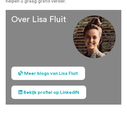
helpen u graag gratis verder.
Over Lisa Fluit
Meer blogs van Lisa Fluit
Bekijk profiel op LinkedIN