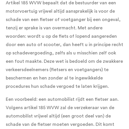
Artikel 185 WVW bepaalt dat de bestuurder van een
motorvoertuig vrijwel altijd aansprakelijk is voor de
schade van een fietser of voetganger bij een ongeval,
tenzij er sprake is van overmacht. Met andere
woorden: wordt u op de fiets of lopend aangereden
door een auto of scooter, dan heeft u in principe recht
op schadevergoeding, zelfs als u misschien zelf ook
een fout maakte. Deze wet is bedoeld om de zwakkere
verkeersdeelnemers (fietsers en voetgangers) te
beschermen en hen zonder al te ingewikkelde
procedures hun schade vergoed te laten krijgen.
Een voorbeeld: een automobilist rijdt een fietser aan.
Volgens artikel 185 WVW zal de verzekeraar van de
automobilist vrijwel altijd (een groot deel van) de
schade van de fietser moeten vergoeden. Dit komt