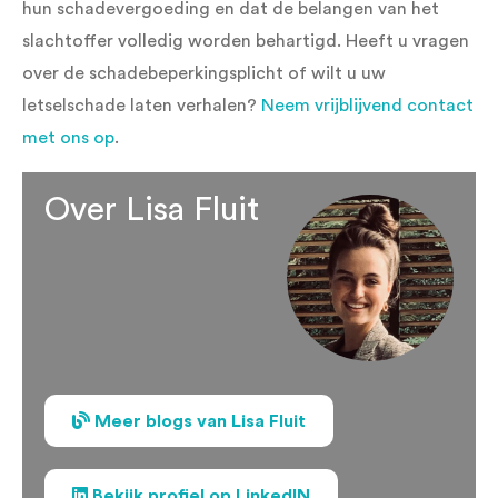
hun schadevergoeding en dat de belangen van het
slachtoffer volledig worden behartigd. Heeft u vragen
over de schadebeperkingsplicht of wilt u uw
letselschade laten verhalen?
Neem vrijblijvend contact
met ons op
.
Over Lisa Fluit
Meer blogs van Lisa Fluit
Bekijk profiel op LinkedIN