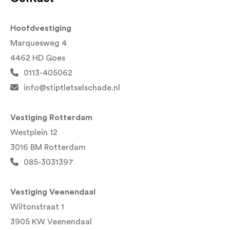
Hoofdvestiging
Marquesweg 4
4462 HD Goes
0113-405062
info@stiptletselschade.nl
Vestiging Rotterdam
Westplein 12
3016 BM Rotterdam
085-3031397
Vestiging Veenendaal
Wiltonstraat 1
3905 KW Veenendaal