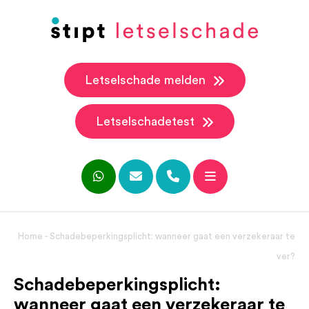
Letselschade melden
Letselschadetest
Home
-
Schadebeperkingsplicht: wanneer gaat een verzekeraar te
ver?
Schadebeperkingsplicht:
wanneer gaat een verzekeraar te