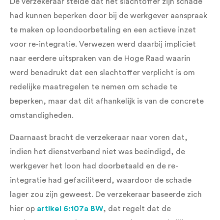
De verzekeraar stelde dat het slachtoffer zijn schade
had kunnen beperken door bij de werkgever aanspraak
te maken op loondoorbetaling en een actieve inzet
voor re-integratie. Verwezen werd daarbij impliciet
naar eerdere uitspraken van de Hoge Raad waarin
werd benadrukt dat een slachtoffer verplicht is om
redelijke maatregelen te nemen om schade te
beperken, maar dat dit afhankelijk is van de concrete
omstandigheden.
Daarnaast bracht de verzekeraar naar voren dat,
indien het dienstverband niet was beëindigd, de
werkgever het loon had doorbetaald en de re-
integratie had gefaciliteerd, waardoor de schade
lager zou zijn geweest. De verzekeraar baseerde zich
hier op
artikel 6:107a BW
, dat regelt dat de