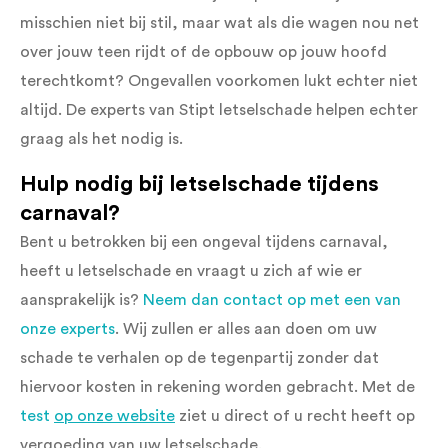
misschien niet bij stil, maar wat als die wagen nou net
over jouw teen rijdt of de opbouw op jouw hoofd
terechtkomt? Ongevallen voorkomen lukt echter niet
altijd. De experts van Stipt letselschade helpen echter
graag als het nodig is.
Hulp nodig bij letselschade tijdens
carnaval?
Bent u betrokken bij een ongeval tijdens carnaval,
heeft u letselschade en vraagt u zich af wie er
aansprakelijk is?
Neem dan contact op met een van
onze experts
. Wij zullen er alles aan doen om uw
schade te verhalen op de tegenpartij zonder dat
hiervoor kosten in rekening worden gebracht. Met de
test
op onze website
ziet u direct of u recht heeft op
vergoeding van uw letselschade.