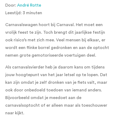
Door:
André Rotte
Leestijd:
3
minuten
Carnavalswagen hoort bij Carnaval. Het moet een
vrolijk feest te zijn. Toch brengt dit jaarlijkse festijn
ook risico’s met zich mee. Veel mensen bij elkaar, er
wordt een flinke borrel gedronken en aan de optocht
nemen grote gemotoriseerde voertuigen deel.
Als carnavalsvierder heb je daarom kans om tijdens
jouw hoogtepunt van het jaar letsel op te lopen. Dat
kan zijn omdat je zelf dronken van je fiets valt, maar
ook door onbedoeld toedoen van iemand anders.
Bijvoorbeeld omdat je meedoet aan de
carnavalsoptocht of er alleen maar als toeschouwer
naar kijkt.