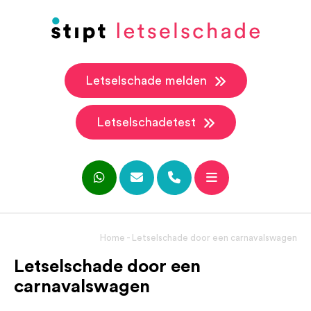
Letselschade melden
Letselschadetest
Home
-
Letselschade door een carnavalswagen
Letselschade door een
carnavalswagen