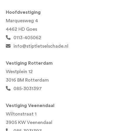
Hoofdvestiging
Marquesweg 4
4462 HD Goes
0113-405062
info@stiptletselschade.nl
Vestiging Rotterdam
Westplein 12
3016 BM Rotterdam
085-3031397
Vestiging Veenendaal
Wiltonstraat 1
3905 KW Veenendaal
085-3031397