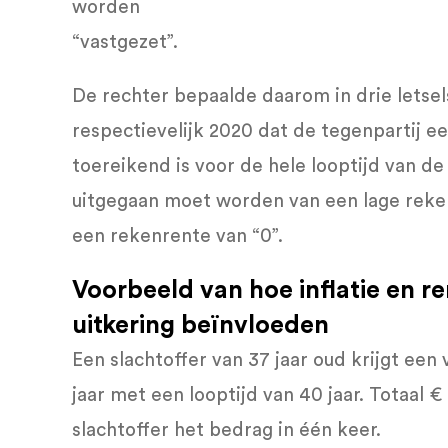
worden
“vastgezet”.
De rechter bepaalde daarom in drie letse
respectievelijk 2020 dat de tegenpartij e
toereikend is voor de hele looptijd van d
uitgegaan moet worden van een lage reken
een rekenrente van “0”.
Voorbeeld van hoe inflatie en r
uitkering beïnvloeden
Een slachtoffer van 37 jaar oud krijgt ee
jaar met een looptijd van 40 jaar. Totaal
slachtoffer het bedrag in één keer.