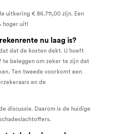
uitkering € 86.711,00 zijn. Een
 hoger uit!
rekenrente nu laag is?
 dat dat de kosten dekt. U hoeft
f te beleggen om zeker te zijn dat
kken. Ten tweede voorkomt een
erzekeraars en de
e discussie. Daarom is de huidige
lschadeslachtoffers.