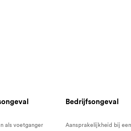
songeval
Bedrijfsongeval
n als voetganger
Aansprakelijkheid bij ee