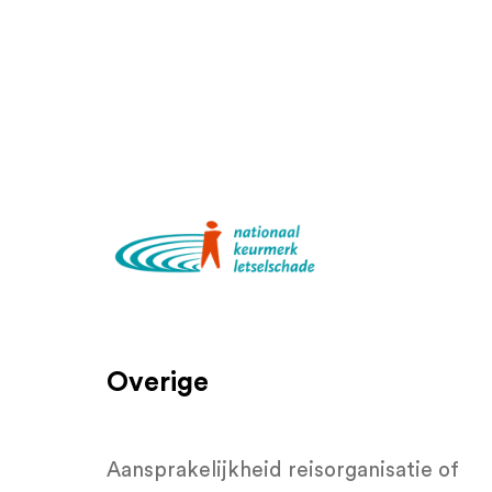
Overige
n
Aansprakelijkheid reisorganisatie of