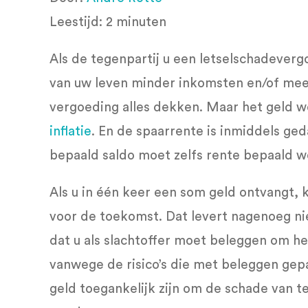
Leestijd:
2
minuten
Als de tegenpartij u een letselschadeverg
van uw leven minder inkomsten en/of mee
vergoeding alles dekken. Maar het geld 
inflatie
. En de spaarrente is inmiddels ge
bepaald saldo moet zelfs rente bepaald w
Als u in één keer een som geld ontvangt, 
voor de toekomst. Dat levert nagenoeg nie
dat u als slachtoffer moet beleggen om h
vanwege de risico’s die met beleggen ge
geld toegankelijk zijn om de schade van t