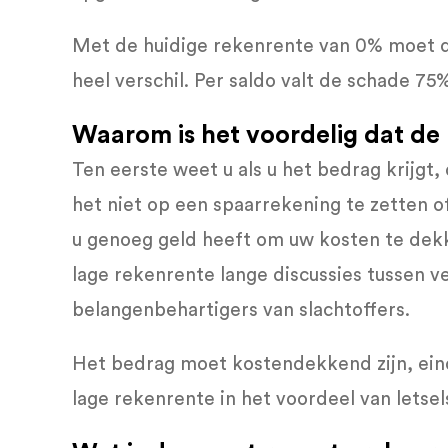
Met de huidige rekenrente van 0% moet de 
heel verschil. Per saldo valt de schade 75%
Waarom is het voordelig dat de 
Ten eerste weet u als u het bedrag krijgt,
het niet op een spaarrekening te zetten o
u genoeg geld heeft om uw kosten te de
lage rekenrente lange discussies tussen v
belangenbehartigers van slachtoffers.
Het bedrag moet kostendekkend zijn, eind
lage rekenrente in het voordeel van letse