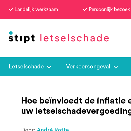
Landelijk werkzaam
Persoonlijk bezoek
Letselschade
Verkeersongeval
Hoe beïnvloedt de inflatie
uw letselschadevergoedin
Door:
André Rotte