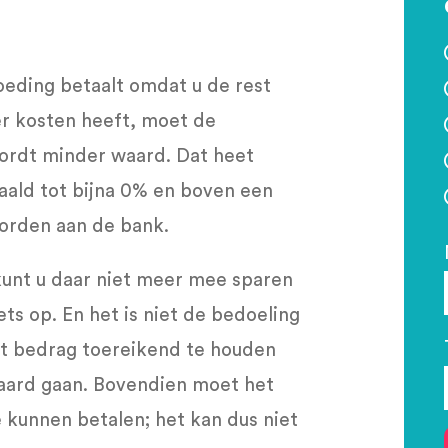
oeding betaalt omdat u de rest
r kosten heeft, moet de
wordt minder waard. Dat heet
daald tot bijna 0% en boven een
orden aan de bank.
kunt u daar niet meer mee sparen
ts op. En het is niet de bedoeling
et bedrag toereikend te houden
paard gaan. Bovendien moet het
e kunnen betalen; het kan dus niet