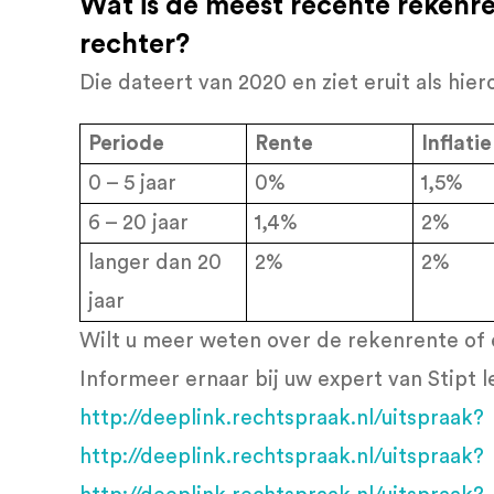
Wat is de meest recente rekenr
rechter?
Die dateert van 2020 en ziet eruit als hier
Periode
Rente
Inflatie
0 – 5 jaar
0%
1,5%
6 – 20 jaar
1,4%
2%
langer dan 20
2%
2%
jaar
Wilt u meer weten over de rekenrente of 
Informeer ernaar bij uw expert van Stipt l
http://deeplink.rechtspraak.nl/uitspraak?
http://deeplink.rechtspraak.nl/uitspraak?