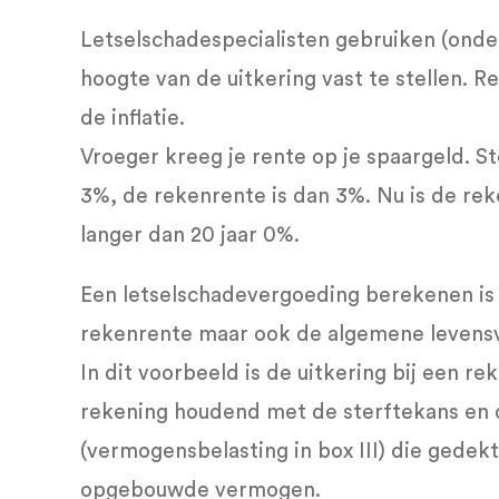
Letselschadespecialisten gebruiken (ond
hoogte van de uitkering vast te stellen. 
de inflatie.
Vroeger kreeg je rente op je spaargeld. Ste
3%, de rekenrente is dan 3%. Nu is de re
langer dan 20 jaar 0%.
Een letselschadevergoeding berekenen is 
rekenrente maar ook de algemene levensve
In dit voorbeeld is de uitkering bij een 
rekening houdend met de sterftekans en 
(vermogensbelasting in box III) die gede
opgebouwde vermogen.