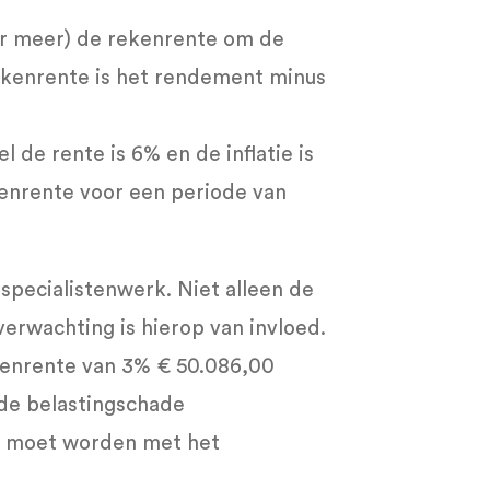
er meer) de rekenrente om de
Rekenrente is het rendement minus
l de rente is 6% en de inflatie is
kenrente voor een periode van
specialistenwerk. Niet alleen de
rwachting is hierop van invloed.
rekenrente van 3% € 50.086,00
de belastingschade
kt moet worden met het