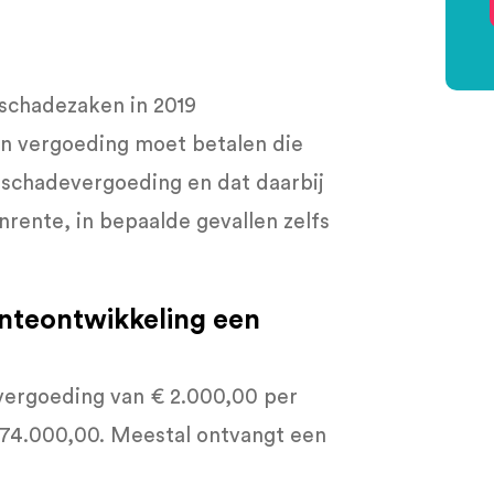
lschadezaken in 2019
en vergoeding moet betalen die
e schadevergoeding en dat daarbij
rente, in bepaalde gevallen zelfs
enteontwikkeling een
n vergoeding van € 2.000,00 per
 € 74.000,00. Meestal ontvangt een