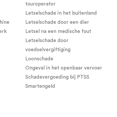
touroperator
Letselschade in het buitenland
hine
Letselschade door een dier
erk
Letsel na een medische fout
Letselschade door
voedselvergiftiging
Loonschade
Ongeval in het openbaar vervoer
Schadevergoeding bij PTSS
Smartengeld