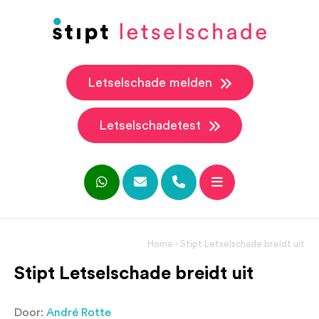
Letselschade melden
Letselschadetest
Home
-
Stipt Letselschade breidt uit
Stipt Letselschade breidt uit
Door:
André Rotte