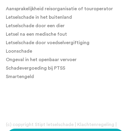
Aansprakelijkheid reisorganisatie of touroperator
Letselschade in het buitenland
Letselschade door een dier
Letsel na een medische fout
Letselschade door voedselvergiftiging
Loonschade
Ongeval in het openbaar vervoer
Schadevergoeding bij PTSS
Smartengeld
(c) copyright Stipt letselschade |
Klachtenregeling
|