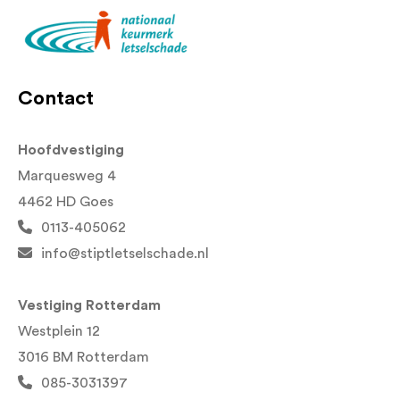
Contact
Hoofdvestiging
Marquesweg 4
4462 HD Goes
0113-405062
info@stiptletselschade.nl
Vestiging Rotterdam
Westplein 12
3016 BM Rotterdam
085-3031397