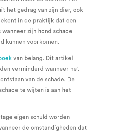
it het gedrag van zijn dier, ook
tekent in de praktijk dat een
s wanneer zijn hond schade
had kunnen voorkomen.
tboek
van belang. Dit artikel
rden verminderd wanneer het
t ontstaan van de schade. De
chade te wijten is aan het
ntage eigen schuld worden
 wanneer de omstandigheden dat