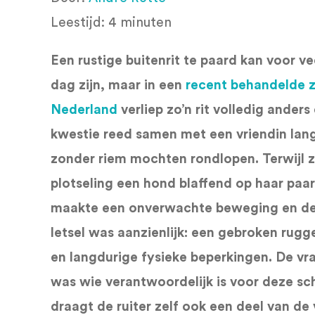
Leestijd:
4
minuten
Een rustige buitenrit te paard kan voor v
dag zijn, maar in een
recent behandelde 
Nederland
verliep zo’n rit volledig anders
kwestie reed samen met een vriendin lan
zonder riem mochten rondlopen. Terwijl z
plotseling een hond blaffend op haar paar
maakte een onverwachte beweging en de r
letsel was aanzienlijk: een gebroken rug
en langdurige fysieke beperkingen. De vr
was wie verantwoordelijk is voor deze sc
draagt de ruiter zelf ook een deel van de