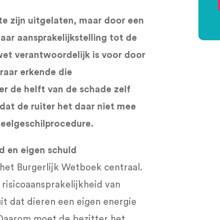
te zijn uitgelaten, maar door een
aar aansprakelijkstelling tot de
et verantwoordelijk is voor door
eraar erkende die
er de helft van de schade zelf
t de ruiter het daar niet mee
eelgeschilprocedure.
id en eigen schuld
het Burgerlijk Wetboek centraal.
 risicoaansprakelijkheid van
it dat dieren een eigen energie
Daarom moet de bezitter het