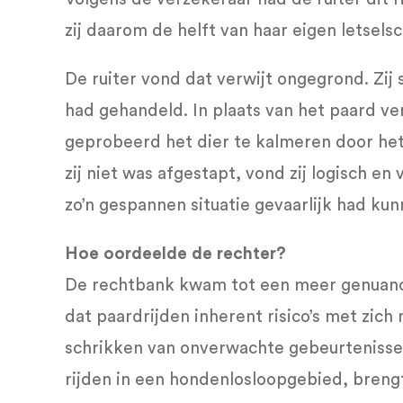
zij daarom de helft van haar eigen letsel
De ruiter vond dat verwijt ongegrond. Zij s
had gehandeld. In plaats van het paard verd
geprobeerd het dier te kalmeren door het
zij niet was afgestapt, vond zij logisch e
zo’n gespannen situatie gevaarlijk had kunn
Hoe oordeelde de rechter?
De rechtbank kwam tot een meer genuanc
dat paardrijden inherent risico’s met zic
schrikken van onverwachte gebeurtenissen
rijden in een hondenlosloopgebied, breng