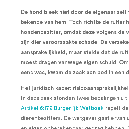
De hond bleek niet door de eigenaar zelf 
bekende van hem. Toch richtte de ruiter h
hondenbezitter, omdat deze volgens de w
zijn dier veroorzaakte schade. De verzek
aansprakelijkheid, maar stelde dat de ruit
moest dragen vanwege eigen schuld. Omda
eens was, kwam de zaak aan bod in een d
Het juridisch kader: risicoaansprakelijkhe
In deze zaak stonden twee bepalingen uit 
Artikel 6:179 Burgerlijk Wetboek
regelt de
dierenbezitters. De wetgever gaat ervan u
en eigen onberekenbaar gedrag hebben. 