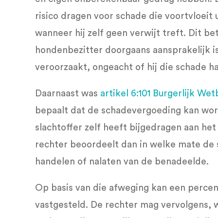
risico dragen voor schade die voortvloeit u
wanneer hij zelf geen verwijt treft. Dit be
hondenbezitter doorgaans aansprakelijk i
veroorzaakt, ongeacht of hij die schade 
Daarnaast was
artikel 6:101 Burgerlijk We
bepaalt dat de schadevergoeding kan wo
slachtoffer zelf heeft bijgedragen aan he
rechter beoordeelt dan in welke mate de s
handelen of nalaten van de benadeelde.
Op basis van die afweging kan een perce
vastgesteld. De rechter mag vervolgens,