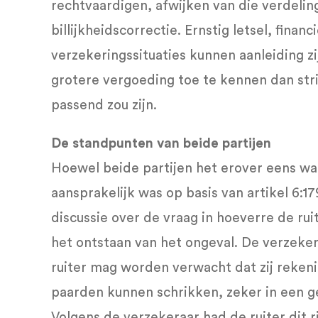
rechtvaardigen, afwijken van die verdelin
billijkheidscorrectie. Ernstig letsel, finan
verzekeringssituaties kunnen aanleiding z
grotere vergoeding toe te kennen dan strik
passend zou zijn.
De standpunten van beide partijen
Hoewel beide partijen het erover eens w
aansprakelijk was op basis van artikel 6:1
discussie over de vraag in hoeverre de rui
het ontstaan van het ongeval. De verzeker
ruiter mag worden verwacht dat zij rekeni
paarden kunnen schrikken, zeker in een g
Volgens de verzekeraar had de ruiter dit