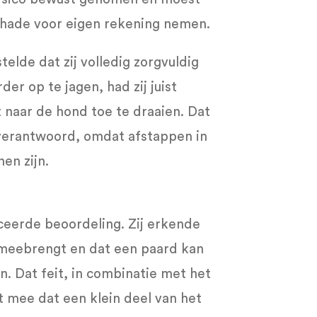
schade voor eigen rekening nemen.
telde dat zij volledig zorgvuldig
er op te jagen, had zij juist
 naar de hond toe te draaien. Dat
n verantwoord, omdat afstappen in
en zijn.
eerde beoordeling. Zij erkende
h meebrengt en dat een paard kan
. Dat feit, in combinatie met het
t mee dat een klein deel van het