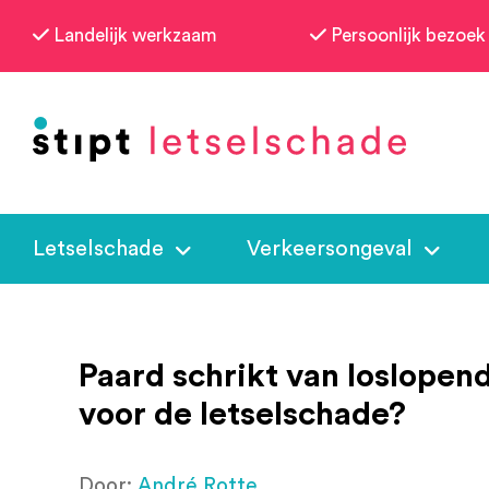
Landelijk werkzaam
Persoonlijk bezoek
Letselschade
Verkeersongeval
Paard schrikt van loslopen
voor de letselschade?
Door:
André Rotte