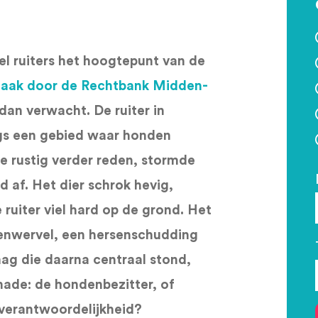
eel ruiters het hoogtepunt van de
zaak door de Rechtbank Midden-
 dan verwacht. De ruiter in
gs een gebied waar honden
e rustig verder reden, stormde
d af. Het dier schrok hevig,
uiter viel hard op de grond. Het
genwervel, een hersenschudding
aag die daarna centraal stond,
hade: de hondenbezitter, of
 verantwoordelijkheid?