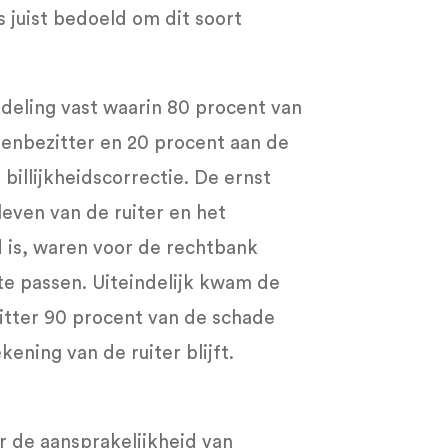
s juist bedoeld om dit soort
deling vast waarin 80 procent van
nbezitter en 20 procent aan de
billijkheidscorrectie. De ernst
leven van de ruiter en het
 is, waren voor de rechtbank
te passen. Uiteindelijk kwam de
itter 90 procent van de schade
ening van de ruiter blijft.
 de aansprakelijkheid van