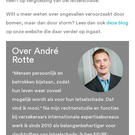
heeft op vergoeding van uw letselschade.
Wilt u meer weten over ongevallen veroorzaakt door
bomen, maar dan door storm? Lees dan ook
deze blog
op onze website die daar verder op ingaat.
Over André
Rotte
"Mensen persoonlijk en
betrokken bijstaan, zodat
hun leven weer zoveel
mogelijk wordt als voor hun letselschade. Dat
vind ik mooi." Na mijn rechtenstudie en functies
bij verzekeraars internationale expertisebureaus
werk ik sinds 2010 als belangenbehartiger voor
slachtoffers van letselschade. Ik ben NIVRE-