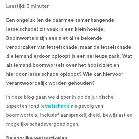
Leestijd:
3
minuten
Een ongeluk (en de daarmee samenhangende
letselschade) zit vaak in een klein hoekje.
Boomwortels zijn een niet al te bekende
veroorzaker van letselschade, maar de letselschade
die iemand erdoor oploopt is een serieuze zaak. Wat
als iemand boomwortels over het hoofd ziet en
hierdoor letselschade oploopt? Wie kan hiervoor
verantwoordelijk
worden gehouden?
In deze blog gaan we dieper in op de juridische
aspecten rond
letselschade
als gevolg van
boomwortels, inclusief aansprakelijkheid, bewijslast en
mogelijke schadevergoedingen.
Belangrijke wetsartikelen