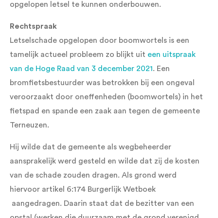
opgelopen letsel te kunnen onderbouwen.
Rechtspraak
Letselschade opgelopen door boomwortels is een
tamelijk actueel probleem zo blijkt uit
een uitspraak
van de Hoge Raad van 3 december 2021
. Een
bromfietsbestuurder was betrokken bij een ongeval
veroorzaakt door oneffenheden (boomwortels) in het
fietspad en spande een zaak aan tegen de gemeente
Terneuzen.
Hij wilde dat de gemeente als wegbeheerder
aansprakelijk werd gesteld en wilde dat zij de kosten
van de schade zouden dragen. Als grond werd
hiervoor artikel 6:174 Burgerlijk Wetboek
aangedragen. Daarin staat dat de bezitter van een
opstal (werken die duurzaam met de grond verenigd