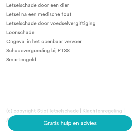
Letselschade door een dier
Letsel na een medische fout
Letselschade door voedselvergiftiging
Loonschade
Ongeval in het openbaar vervoer
Schadevergoeding bij PTSS
Smartengeld
(c) copyright Stipt letselschade |
Klachtenregeling
|
Algemene Voorwaarden
|
Sitemap
|
Privacyverklaring
Gratis hulp en advies