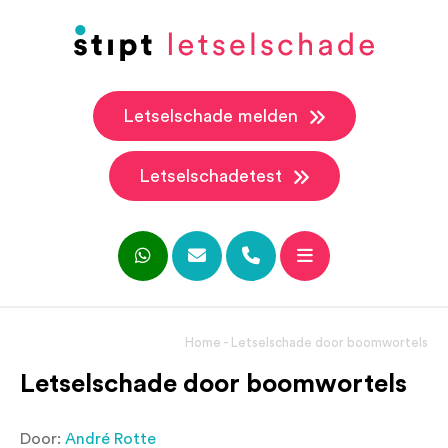
Letselschade melden
Letselschadetest
Home
-
Letselschade door boomwortels
Letselschade door boomwortels
Door:
André Rotte