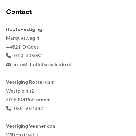
Contact
Hoofdvestiging
Marquesweg 4
4462 HD Goes
0113-405062
info@stiptletselschade.nl
Vestiging Rotterdam
Westplein 12
3016 BM Rotterdam
085-3031397
Vestiging Veenendaal
Wiltonstraat 1