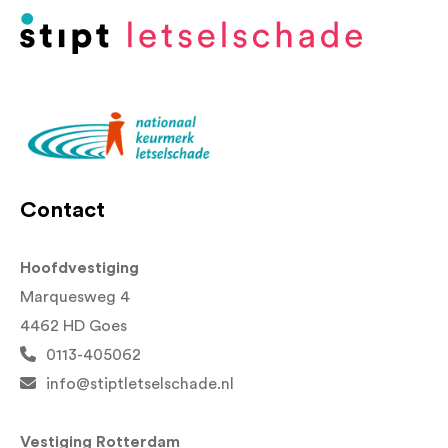
Contact
Hoofdvestiging
Marquesweg 4
4462 HD Goes
0113-405062
info@stiptletselschade.nl
Vestiging Rotterdam