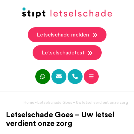
Letselschade melden
Letselschadetest
Home
-
Letselschade Goes – Uw letsel verdient onze zorg
Letselschade Goes – Uw letsel
verdient onze zorg