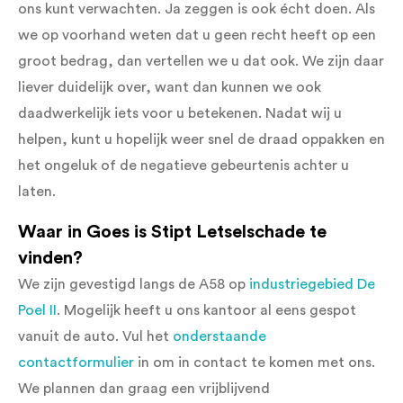
ons kunt verwachten. Ja zeggen is ook écht doen. Als
we op voorhand weten dat u geen recht heeft op een
groot bedrag, dan vertellen we u dat ook. We zijn daar
liever duidelijk over, want dan kunnen we ook
daadwerkelijk iets voor u betekenen. Nadat wij u
helpen, kunt u hopelijk weer snel de draad oppakken en
het ongeluk of de negatieve gebeurtenis achter u
laten.
Waar in Goes is Stipt Letselschade te
vinden?
We zijn gevestigd langs de A58 op
industriegebied De
Poel II
. Mogelijk heeft u ons kantoor al eens gespot
vanuit de auto. Vul het
onderstaande
contactformulier
in om in contact te komen met ons.
We plannen dan graag een vrijblijvend