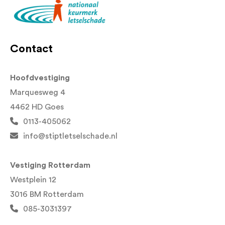
Contact
Hoofdvestiging
Marquesweg 4
4462 HD Goes
0113-405062
info@stiptletselschade.nl
Vestiging Rotterdam
Westplein 12
3016 BM Rotterdam
085-3031397