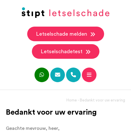
Letselschade melden
Letselschadetest
Home
-
Bedankt voor uw ervaring
Bedankt voor uw ervaring
Geachte mevrouw, heer,