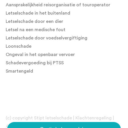
Aansprakelijkheid reisorganisatie of touroperator
Letselschade in het buitenland
Letselschade door een dier
Letsel na een medische fout
Letselschade door voedselvergiftiging
Loonschade
Ongeval in het openbaar vervoer
Schadevergoeding bij PTSS
Smartengeld
(c) copyright Stipt letselschade |
Klachtenregeling
|
Algemene Voorwaarden
|
Sitemap
|
Privacyverklaring